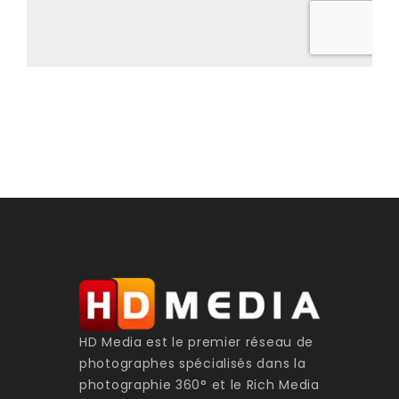
HD Media est le premier réseau de
photographes spécialisés dans la
photographie 360° et le Rich Media