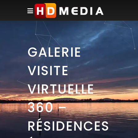
GALERIE
VISITE
VIRTUELLE
360 –
RÉSIDENCES