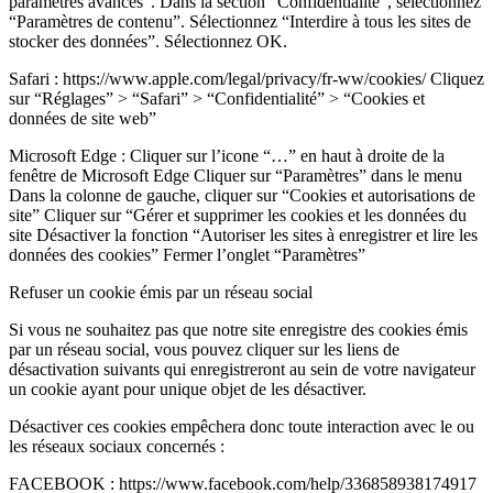
paramètres avancés”. Dans la section “Confidentialité”, sélectionnez
“Paramètres de contenu”. Sélectionnez “Interdire à tous les sites de
stocker des données”. Sélectionnez OK.
Safari : https://www.apple.com/legal/privacy/fr-ww/cookies/ Cliquez
sur “Réglages” > “Safari” > “Confidentialité” > “Cookies et
données de site web”
Microsoft Edge : Cliquer sur l’icone “…” en haut à droite de la
fenêtre de Microsoft Edge Cliquer sur “Paramètres” dans le menu
Dans la colonne de gauche, cliquer sur “Cookies et autorisations de
site” Cliquer sur “Gérer et supprimer les cookies et les données du
site Désactiver la fonction “Autoriser les sites à enregistrer et lire les
données des cookies” Fermer l’onglet “Paramètres”
Refuser un cookie émis par un réseau social
Si vous ne souhaitez pas que notre site enregistre des cookies émis
par un réseau social, vous pouvez cliquer sur les liens de
désactivation suivants qui enregistreront au sein de votre navigateur
un cookie ayant pour unique objet de les désactiver.
Désactiver ces cookies empêchera donc toute interaction avec le ou
les réseaux sociaux concernés :
FACEBOOK : https://www.facebook.com/help/336858938174917