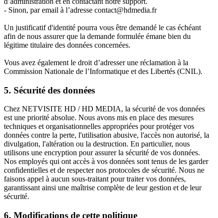
d’administration et en contactant notre support.
- Sinon, par email à l’adresse contact@hdmedia.fr
Un justificatif d'identité pourra vous être demandé le cas échéant
afin de nous assurer que la demande formulée émane bien du
légitime titulaire des données concernées.
Vous avez également le droit d’adresser une réclamation à la
Commission Nationale de l’Informatique et des Libertés (CNIL).
5. Sécurité des données
Chez NETVISITE HD / HD MEDIA, la sécurité de vos données
est une priorité absolue. Nous avons mis en place des mesures
techniques et organisationnelles appropriées pour protéger vos
données contre la perte, l'utilisation abusive, l'accès non autorisé, la
divulgation, l'altération ou la destruction. En particulier, nous
utilisons une encryption pour assurer la sécurité de vos données.
Nos employés qui ont accès à vos données sont tenus de les garder
confidentielles et de respecter nos protocoles de sécurité. Nous ne
faisons appel à aucun sous-traitant pour traiter vos données,
garantissant ainsi une maîtrise complète de leur gestion et de leur
sécurité.
6. Modifications de cette politique