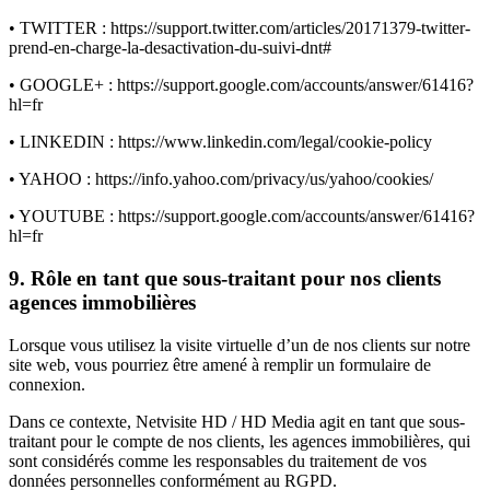
• TWITTER : https://support.twitter.com/articles/20171379-twitter-
prend-en-charge-la-desactivation-du-suivi-dnt#
• GOOGLE+ : https://support.google.com/accounts/answer/61416?
hl=fr
• LINKEDIN : https://www.linkedin.com/legal/cookie-policy
• YAHOO : https://info.yahoo.com/privacy/us/yahoo/cookies/
• YOUTUBE : https://support.google.com/accounts/answer/61416?
hl=fr
9. Rôle en tant que sous-traitant pour nos clients
agences immobilières
Lorsque vous utilisez la visite virtuelle d’un de nos clients sur notre
site web, vous pourriez être amené à remplir un formulaire de
connexion.
Dans ce contexte, Netvisite HD / HD Media agit en tant que sous-
traitant pour le compte de nos clients, les agences immobilières, qui
sont considérés comme les responsables du traitement de vos
données personnelles conformément au RGPD.