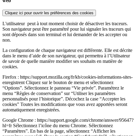
web
Cliquez ici pour ouvrir les préférences des cookies
L'utilisateur
peut à tout moment choisir de désactiver les traceurs.
Son navigateur peut être paramétré pour lui signaler les traceurs qui
sont déposés dans son terminal et lui demander de les accepter ou
non.
La configuration de chaque navigateur est différente. Elle est décrite
dans le menu d’aide de son navigateur, qui permettra à l’Utilisateur
de savoir de quelle manière modifier ses souhaits en matière de
cookies.
Firefox : https://support.mozilla.org/fr/kb/cookies-informations-sites-
enregistrent Cliquez sur le bouton de menu et sélectionnez
“Options”. Sélectionnez le panneau “Vie privée”. Paramétrez le
menu “Règles de conservation” sur “Utiliser les paramètres
personnalisés pour l’historique”. Décochez la case “Accepter les
cookies” Toutes les modifications que vous avez apportées seront
automatiquement enregistrées.
Google Chrome : https://support.google.com/chrome/answer/95647?
hl=fr Sélectionnez l’icône du menu Chrome. Sélectionnez
“Paramètres”. En bas de la page, sélectionnez “Afficher les