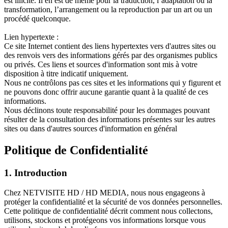
est illicite. Il en est de même pour la traduction, l’adaptation ou la
transformation, l’arrangement ou la reproduction par un art ou un
procédé quelconque.
Lien hypertexte :
Ce site Internet contient des liens hypertextes vers d'autres sites ou
des renvois vers des informations gérés par des organismes publics
ou privés. Ces liens et sources d'information sont mis à votre
disposition à titre indicatif uniquement.
Nous ne contrôlons pas ces sites et les informations qui y figurent et
ne pouvons donc offrir aucune garantie quant à la qualité de ces
informations.
Nous déclinons toute responsabilité pour les dommages pouvant
résulter de la consultation des informations présentes sur les autres
sites ou dans d'autres sources d'information en général
Politique de Confidentialité
1. Introduction
Chez NETVISITE HD / HD MEDIA, nous nous engageons à
protéger la confidentialité et la sécurité de vos données personnelles.
Cette politique de confidentialité décrit comment nous collectons,
utilisons, stockons et protégeons vos informations lorsque vous