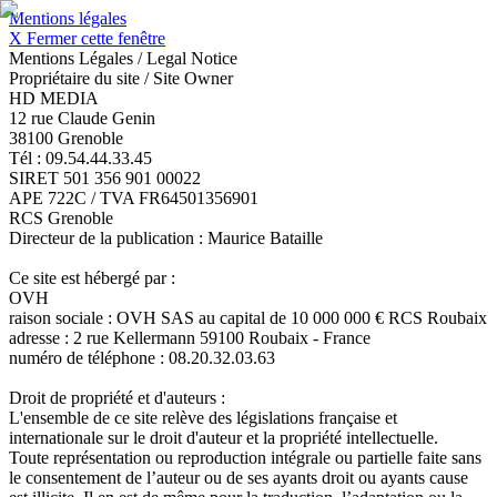
Mentions légales
X Fermer cette fenêtre
Mentions Légales / Legal Notice
Propriétaire du site / Site Owner
HD MEDIA
12 rue Claude Genin
38100 Grenoble
Tél : 09.54.44.33.45
SIRET 501 356 901 00022
APE 722C / TVA FR64501356901
RCS Grenoble
Directeur de la publication : Maurice Bataille
Ce site est hébergé par :
OVH
raison sociale : OVH SAS au capital de 10 000 000 € RCS Roubaix
adresse : 2 rue Kellermann 59100 Roubaix - France
numéro de téléphone : 08.20.32.03.63
Droit de propriété et d'auteurs :
L'ensemble de ce site relève des législations française et
internationale sur le droit d'auteur et la propriété intellectuelle.
Toute représentation ou reproduction intégrale ou partielle faite sans
le consentement de l’auteur ou de ses ayants droit ou ayants cause