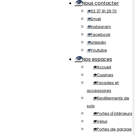
Nous contacter
02 37 91 29 70
Email
Instagram
Facebook
Linkedin
Youtube
Nos espaces
Accueil
Cuisines
Façades et
accessoires
Revêtements de
sols
Portes d'intérieurs
Velux
Portes de garage