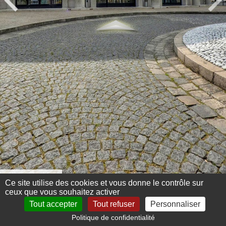
Menu 360°
Ce site utilise des cookies et vous donne le contrôle sur
ceux que vous souhaitez activer
Tout accepter
Tout refuser
Personnaliser
Politique de confidentialité
Mentions légales