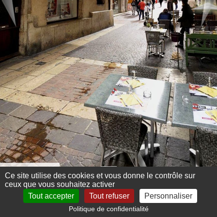
Menu 360°
Ce site utilise des cookies et vous donne le contrôle sur
ceux que vous souhaitez activer
Tout accepter
Tout refuser
Personnaliser
Politique de confidentialité
Mentions légales