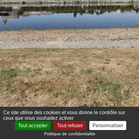
Ce site utilise des cookies et vous donne le contrôle sur
ceux que vous souhaitez activer
Tout accepter
Tout refuser
Personnaliser
Politique de confidentialité
Mentions légales