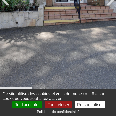
Menu 360°
Ce site utilise des cookies et vous donne le contrôle sur
ceux que vous souhaitez activer
Tout accepter
Tout refuser
Personnaliser
Politique de confidentialité
Mentions légales