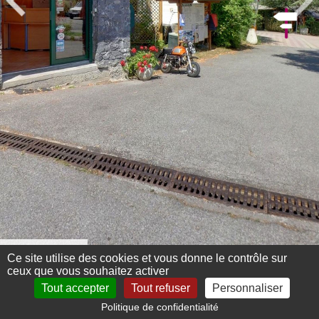
Menu 360°
Ce site utilise des cookies et vous donne le contrôle sur
ceux que vous souhaitez activer
Tout accepter
Tout refuser
Personnaliser
Politique de confidentialité
Mentions légales