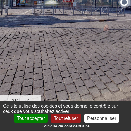
Menu 360°
Ce site utilise des cookies et vous donne le contrôle sur
ceux que vous souhaitez activer
Tout accepter
Tout refuser
Personnaliser
Politique de confidentialité
Mentions légales