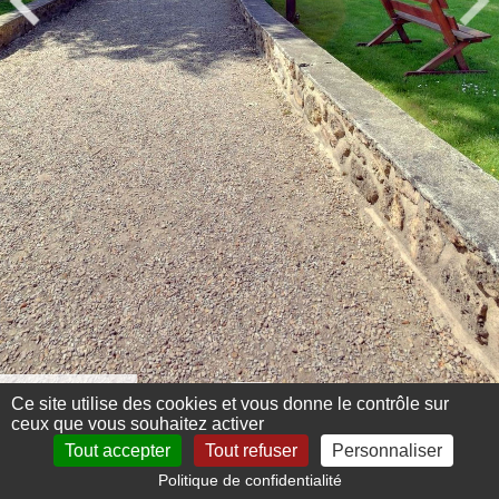
Menu 360°
Ce site utilise des cookies et vous donne le contrôle sur
ceux que vous souhaitez activer
Tout accepter
Tout refuser
Personnaliser
Politique de confidentialité
Mentions légales