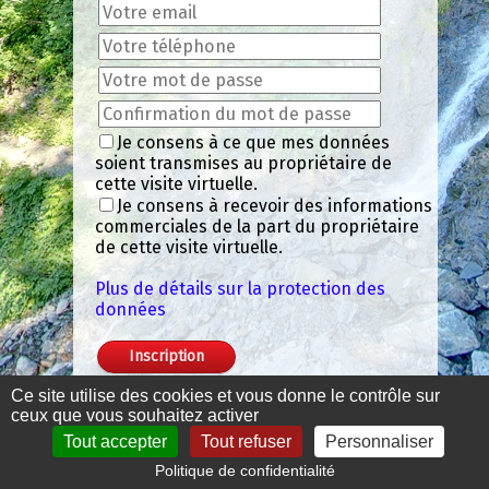
Je consens à ce que mes données
soient transmises au propriétaire de
cette visite virtuelle.
Je consens à recevoir des informations
commerciales de la part du propriétaire
de cette visite virtuelle.
Plus de détails sur la protection des
données
Ce site utilise des cookies et vous donne le contrôle sur
ceux que vous souhaitez activer
Tout accepter
Tout refuser
Personnaliser
Politique de confidentialité
Mentions légales