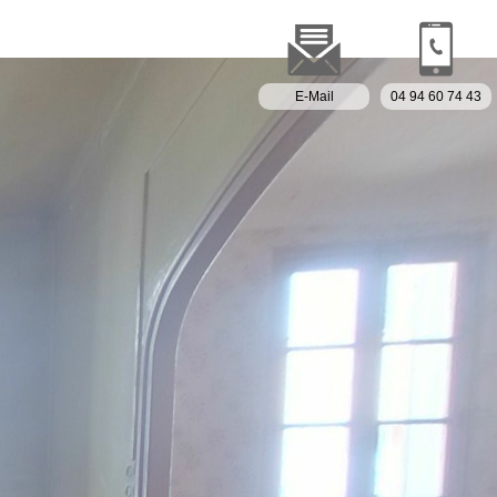
E-Mail
04 94 60 74 43