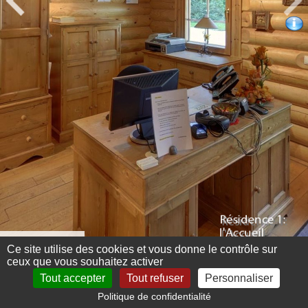
Menu 360°
Ce site utilise des cookies et vous donne le contrôle sur
ceux que vous souhaitez activer
Tout accepter
Tout refuser
Personnaliser
Politique de confidentialité
Mentions légales