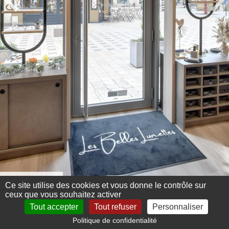
Menu 360°
Ce site utilise des cookies et vous donne le contrôle sur
ceux que vous souhaitez activer
Tout accepter
Tout refuser
Personnaliser
Politique de confidentialité
Mentions légales