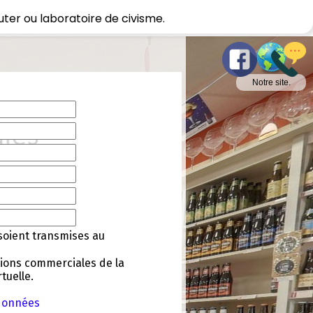
uter ou laboratoire de civisme.
Notre site.
soient transmises au
tions commerciales de la
tuelle.
 données