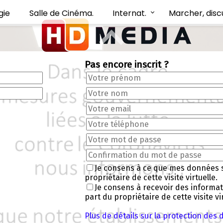
gie
Salle de Cinéma.
Internat.
Marcher, disc
Pas encore inscrit ?
Je consens à ce que mes données 
propriétaire de cette visite virtuelle.
Je consens à recevoir des informa
part du propriétaire de cette visite vir
Plus de détails sur la protection des