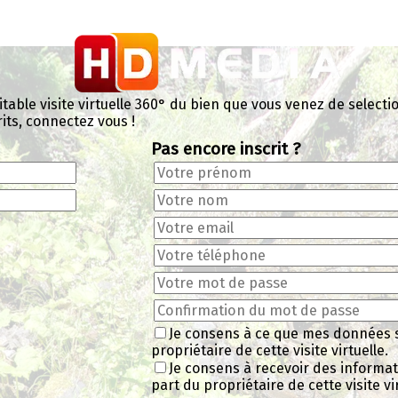
ble visite virtuelle 360° du bien que vous venez de selection
rits, connectez vous !
Pas encore inscrit ?
Je consens à ce que mes données 
propriétaire de cette visite virtuelle.
Je consens à recevoir des informa
part du propriétaire de cette visite vir