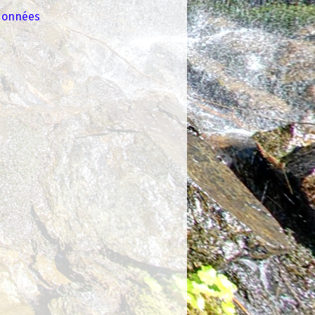
 données