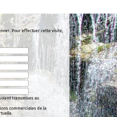
ner. Pour effectuer cette visite,
soient transmises au
tions commerciales de la
tuelle.