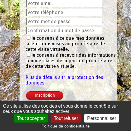
Je consens à ce que mes données
soient transmises au propriétaire de
cette visite virtuelle.
Je consens à recevoir des informations
commerciales de la part du propriétaire
de cette visite virtuelle.
Plus de détails sur la protection des
données
Ce site utilise des cookies et vous donne le contrôle sur
ceux que vous souhaitez activer
Tout accepter
Tout refuser
Personnaliser
Politique de confidentialité
Mentions légales