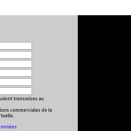
soient transmises au
tions commerciales de la
tuelle.
 données