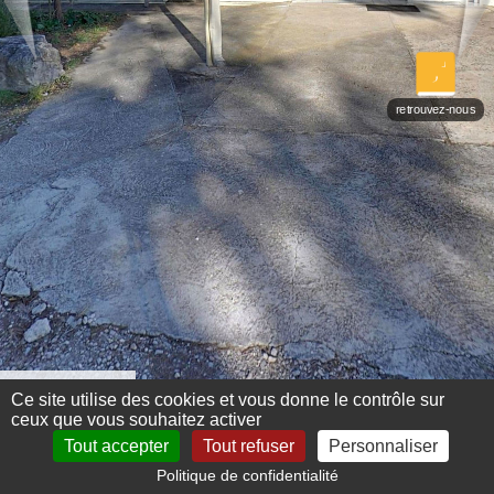
retrouvez-nous
Menu 360°
Ce site utilise des cookies et vous donne le contrôle sur
ceux que vous souhaitez activer
Tout accepter
Tout refuser
Personnaliser
Politique de confidentialité
Mentions légales