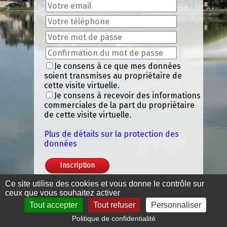
Je consens à ce que mes données
soient transmises au propriétaire de
cette visite virtuelle.
Je consens à recevoir des informations
commerciales de la part du propriétaire
de cette visite virtuelle.
Plus de détails sur la protection des
données
Ce site utilise des cookies et vous donne le contrôle sur
ceux que vous souhaitez activer
Tout accepter
Tout refuser
Personnaliser
Politique de confidentialité
Mentions légales