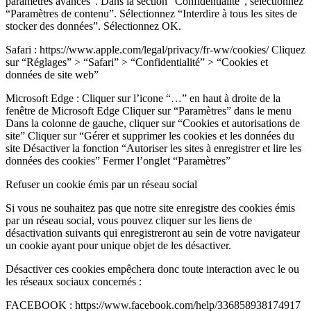
paramètres avancés”. Dans la section “Confidentialité”, sélectionnez
“Paramètres de contenu”. Sélectionnez “Interdire à tous les sites de
stocker des données”. Sélectionnez OK.
Safari : https://www.apple.com/legal/privacy/fr-ww/cookies/ Cliquez
sur “Réglages” > “Safari” > “Confidentialité” > “Cookies et
données de site web”
Microsoft Edge : Cliquer sur l’icone “…” en haut à droite de la
fenêtre de Microsoft Edge Cliquer sur “Paramètres” dans le menu
Dans la colonne de gauche, cliquer sur “Cookies et autorisations de
site” Cliquer sur “Gérer et supprimer les cookies et les données du
site Désactiver la fonction “Autoriser les sites à enregistrer et lire les
données des cookies” Fermer l’onglet “Paramètres”
Refuser un cookie émis par un réseau social
Si vous ne souhaitez pas que notre site enregistre des cookies émis
par un réseau social, vous pouvez cliquer sur les liens de
désactivation suivants qui enregistreront au sein de votre navigateur
un cookie ayant pour unique objet de les désactiver.
Désactiver ces cookies empêchera donc toute interaction avec le ou
les réseaux sociaux concernés :
FACEBOOK : https://www.facebook.com/help/336858938174917