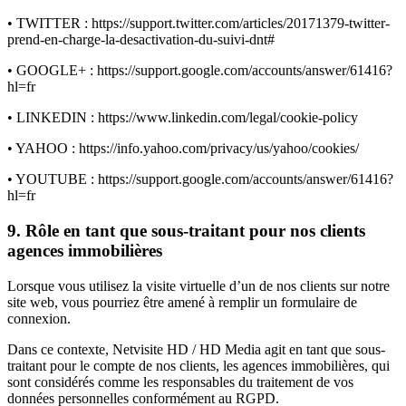
• TWITTER : https://support.twitter.com/articles/20171379-twitter-
prend-en-charge-la-desactivation-du-suivi-dnt#
• GOOGLE+ : https://support.google.com/accounts/answer/61416?
hl=fr
• LINKEDIN : https://www.linkedin.com/legal/cookie-policy
• YAHOO : https://info.yahoo.com/privacy/us/yahoo/cookies/
• YOUTUBE : https://support.google.com/accounts/answer/61416?
hl=fr
9. Rôle en tant que sous-traitant pour nos clients
agences immobilières
Lorsque vous utilisez la visite virtuelle d’un de nos clients sur notre
site web, vous pourriez être amené à remplir un formulaire de
connexion.
Dans ce contexte, Netvisite HD / HD Media agit en tant que sous-
traitant pour le compte de nos clients, les agences immobilières, qui
sont considérés comme les responsables du traitement de vos
données personnelles conformément au RGPD.