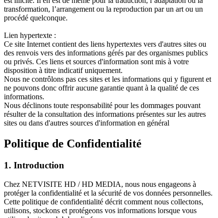
est illicite. Il en est de même pour la traduction, l’adaptation ou la
transformation, l’arrangement ou la reproduction par un art ou un
procédé quelconque.
Lien hypertexte :
Ce site Internet contient des liens hypertextes vers d'autres sites ou
des renvois vers des informations gérés par des organismes publics
ou privés. Ces liens et sources d'information sont mis à votre
disposition à titre indicatif uniquement.
Nous ne contrôlons pas ces sites et les informations qui y figurent et
ne pouvons donc offrir aucune garantie quant à la qualité de ces
informations.
Nous déclinons toute responsabilité pour les dommages pouvant
résulter de la consultation des informations présentes sur les autres
sites ou dans d'autres sources d'information en général
Politique de Confidentialité
1. Introduction
Chez NETVISITE HD / HD MEDIA, nous nous engageons à
protéger la confidentialité et la sécurité de vos données personnelles.
Cette politique de confidentialité décrit comment nous collectons,
utilisons, stockons et protégeons vos informations lorsque vous