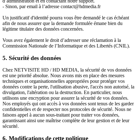
d’administration et en contactant notre support.
- Sinon, par email à l’adresse contact@hdmedia.fr
Un justificatif d'identité pourra vous être demandé le cas échéant
afin de nous assurer que la demande formulée émane bien du
légitime titulaire des données concernées.
Vous avez également le droit d’adresser une réclamation à la
Commission Nationale de l’Informatique et des Libertés (CNIL).
5. Sécurité des données
Chez NETVISITE HD / HD MEDIA, la sécurité de vos données
est une priorité absolue. Nous avons mis en place des mesures
techniques et organisationnelles appropriées pour protéger vos
données contre la perte, l'utilisation abusive, l'accès non autorisé, la
divulgation, l'altération ou la destruction. En particulier, nous
utilisons une encryption pour assurer la sécurité de vos données.
Nos employés qui ont accès à vos données sont tenus de les garder
confidentielles et de respecter nos protocoles de sécurité. Nous ne
faisons appel à aucun sous-traitant pour traiter vos données,
garantissant ainsi une maîtrise complète de leur gestion et de leur
sécurité.
6. Modifications de cette politique