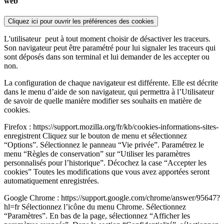
web
Cliquez ici pour ouvrir les préférences des cookies
L'utilisateur
peut à tout moment choisir de désactiver les traceurs.
Son navigateur peut être paramétré pour lui signaler les traceurs qui
sont déposés dans son terminal et lui demander de les accepter ou
non.
La configuration de chaque navigateur est différente. Elle est décrite
dans le menu d’aide de son navigateur, qui permettra à l’Utilisateur
de savoir de quelle manière modifier ses souhaits en matière de
cookies.
Firefox : https://support.mozilla.org/fr/kb/cookies-informations-sites-
enregistrent Cliquez sur le bouton de menu et sélectionnez
“Options”. Sélectionnez le panneau “Vie privée”. Paramétrez le
menu “Règles de conservation” sur “Utiliser les paramètres
personnalisés pour l’historique”. Décochez la case “Accepter les
cookies” Toutes les modifications que vous avez apportées seront
automatiquement enregistrées.
Google Chrome : https://support.google.com/chrome/answer/95647?
hl=fr Sélectionnez l’icône du menu Chrome. Sélectionnez
“Paramètres”. En bas de la page, sélectionnez “Afficher les