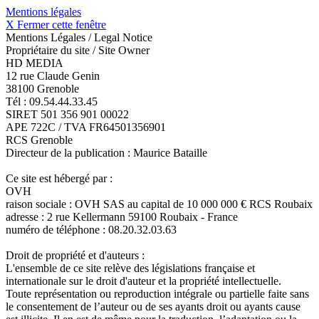
Mentions légales
X Fermer cette fenêtre
Mentions Légales / Legal Notice
Propriétaire du site / Site Owner
HD MEDIA
12 rue Claude Genin
38100 Grenoble
Tél : 09.54.44.33.45
SIRET 501 356 901 00022
APE 722C / TVA FR64501356901
RCS Grenoble
Directeur de la publication : Maurice Bataille
Ce site est hébergé par :
OVH
raison sociale : OVH SAS au capital de 10 000 000 € RCS Roubaix
adresse : 2 rue Kellermann 59100 Roubaix - France
numéro de téléphone : 08.20.32.03.63
Droit de propriété et d'auteurs :
L'ensemble de ce site relève des législations française et
internationale sur le droit d'auteur et la propriété intellectuelle.
Toute représentation ou reproduction intégrale ou partielle faite sans
le consentement de l’auteur ou de ses ayants droit ou ayants cause