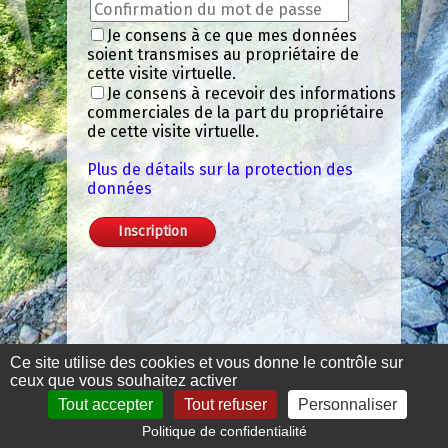
Je consens à ce que mes données
soient transmises au propriétaire de
cette visite virtuelle.
Je consens à recevoir des informations
commerciales de la part du propriétaire
de cette visite virtuelle.
Plus de détails sur la protection des
données
Ce site utilise des cookies et vous donne le contrôle sur
ceux que vous souhaitez activer
Tout accepter
Tout refuser
Personnaliser
Politique de confidentialité
Mentions légales