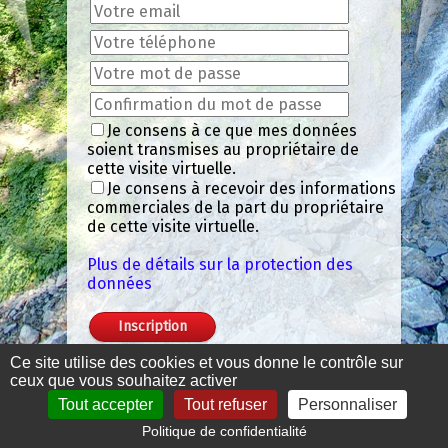
Je consens à ce que mes données
soient transmises au propriétaire de
cette visite virtuelle.
Je consens à recevoir des informations
commerciales de la part du propriétaire
de cette visite virtuelle.
Plus de détails sur la protection des
données
Ce site utilise des cookies et vous donne le contrôle sur
ceux que vous souhaitez activer
Tout accepter
Tout refuser
Personnaliser
Politique de confidentialité
Mentions légales