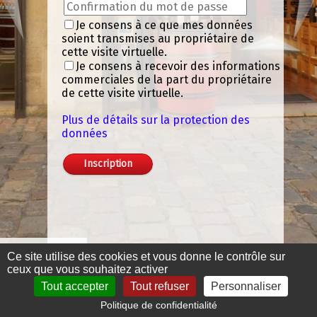
Je consens à ce que mes données
soient transmises au propriétaire de
cette visite virtuelle.
Je consens à recevoir des informations
commerciales de la part du propriétaire
de cette visite virtuelle.
Plus de détails sur la protection des
données
Menu 360°
Ce site utilise des cookies et vous donne le contrôle sur
ceux que vous souhaitez activer
Tout accepter
Tout refuser
Personnaliser
Politique de confidentialité
Mentions légales