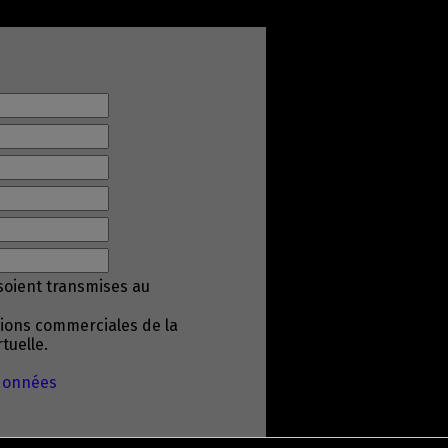
soient transmises au
tions commerciales de la
tuelle.
 données