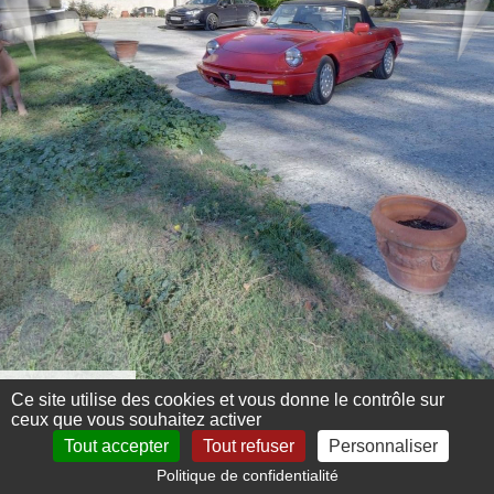
Menu 360°
Ce site utilise des cookies et vous donne le contrôle sur
ceux que vous souhaitez activer
Tout accepter
Tout refuser
Personnaliser
Politique de confidentialité
Mentions légales