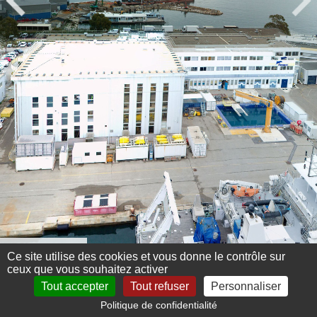
Menu 360°
Ce site utilise des cookies et vous donne le contrôle sur
ceux que vous souhaitez activer
Tout accepter
Tout refuser
Personnaliser
Politique de confidentialité
Mentions légales