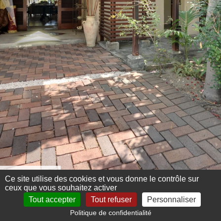
Menu 360°
Ce site utilise des cookies et vous donne le contrôle sur
ceux que vous souhaitez activer
Tout accepter
Tout refuser
Personnaliser
Politique de confidentialité
Mentions légales