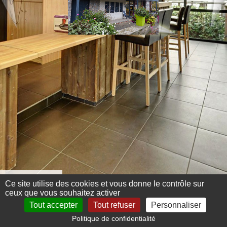
Menu 360°
Ce site utilise des cookies et vous donne le contrôle sur
ceux que vous souhaitez activer
Tout accepter
Tout refuser
Personnaliser
Politique de confidentialité
Mentions légales