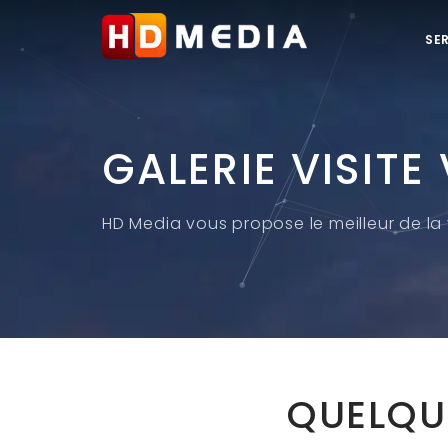
SE
GALERIE VISITE
HD Media vous propose le meilleur de la v
QUELQU