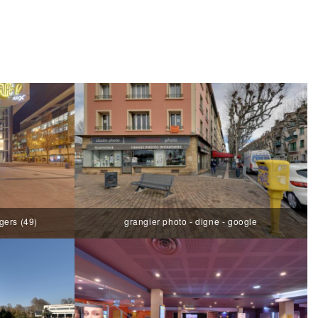
ers (49)
grangier photo - digne - google