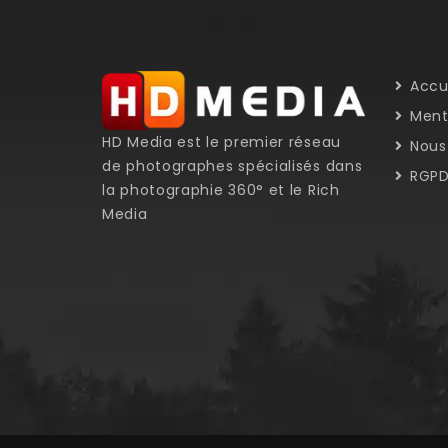
Accu
Menti
HD Media est le premier réseau
Nous 
de photographes spécialisés dans
RGP
la photographie 360° et le Rich
Media