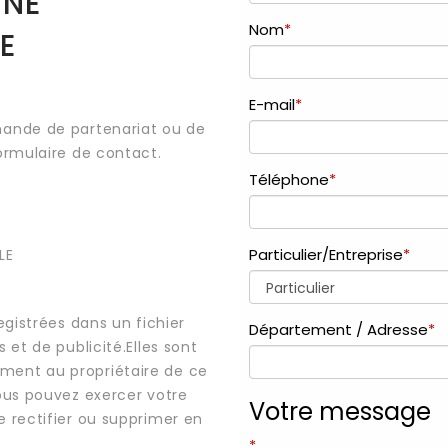
UNE
E
mande de partenariat ou de
ormulaire de contact.
LE
egistrées dans un fichier
 et de publicité.Elles sont
ment au propriétaire de ce
vous pouvez exercer votre
e rectifier ou supprimer en