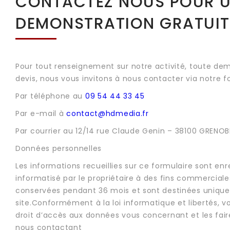
CONTACTEZ NOUS POUR 
DEMONSTRATION GRATUIT
Pour tout renseignement sur notre activité, toute de
devis, nous vous invitons à nous contacter via notre f
Par téléphone au
09 54 44 33 45
Par e-mail à
contact@hdmedia.fr
Par courrier au 12/14 rue Claude Genin – 38100 GRENOB
Données personnelles
Les informations recueillies sur ce formulaire sont enr
informatisé par le propriétaire à des fins commerciales
conservées pendant 36 mois et sont destinées unique
site.Conformément à la loi informatique et libertés, 
droit d’accès aux données vous concernant et les fair
nous contactant