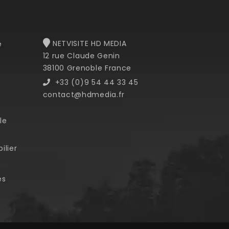
NETVISITE HD MEDIA
e
12 rue Claude Genin
38100 Grenoble France
+33 (0)9 54 44 33 45
contact@hdmedia.fr
le
ilier
es