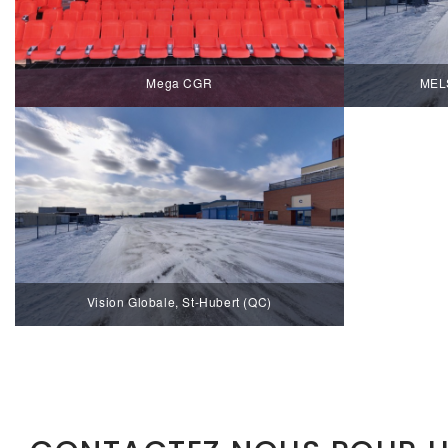
Mega CGR
MELS
Vision Globale, St-Hubert (QC)