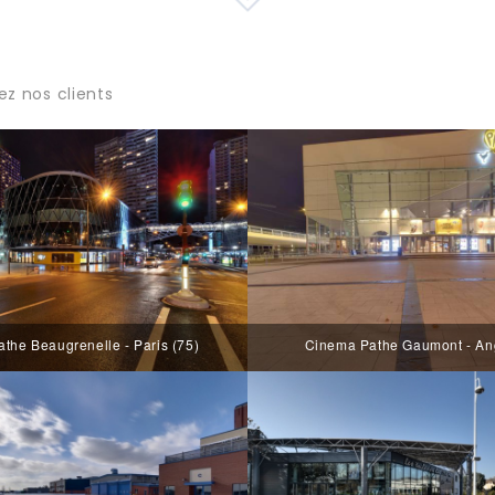
ez nos clients
the Beaugrenelle - Paris (75)
Cinema Pathe Gaumont - Ang