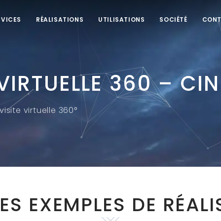
RVICES
RÉALISATIONS
UTILISATIONS
SOCIÉTÉ
CON
 VIRTUELLE 360 – CI
isite virtuelle 360°
ES EXEMPLES DE RÉALI