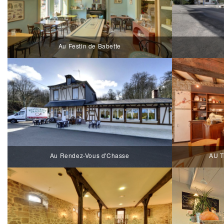
Au Festin de Babette
Au Rendez-Vous d'Chasse
AU T