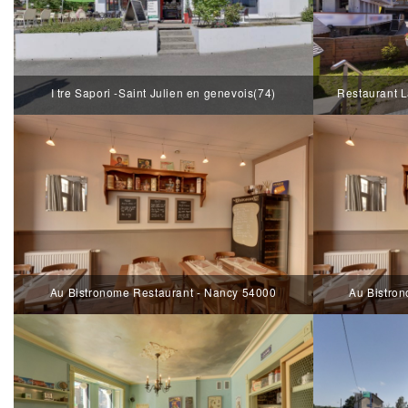
I tre Sapori -Saint Julien en genevois(74)
Restaurant L
Au Bistronome Restaurant - Nancy 54000
Au Bistro