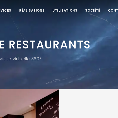
RVICES
RÉALISATIONS
UTILISATIONS
SOCIÉTÉ
CON
LE RESTAURANTS
isite virtuelle 360°