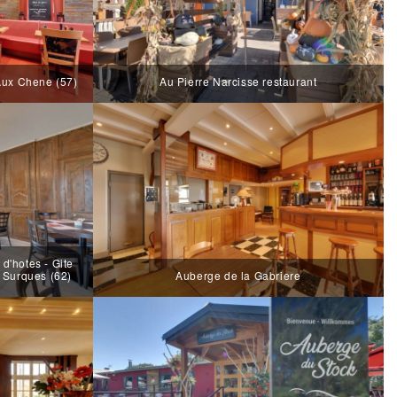
 Aux Chene (57)
Au Pierre Narcisse restaurant
d'hotes - Gite
- Surques (62)
Auberge de la Gabriere