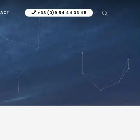
TACT
+33 (0)9 54 44 33 45