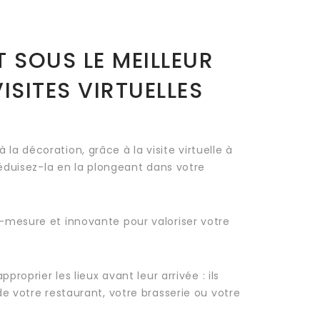
 SOUS LE MEILLEUR
SITES VIRTUELLES
a décoration, grâce à la visite virtuelle à
séduisez-la en la plongeant dans votre
-mesure et innovante pour valoriser votre
proprier les lieux avant leur arrivée : ils
e votre restaurant, votre brasserie ou votre