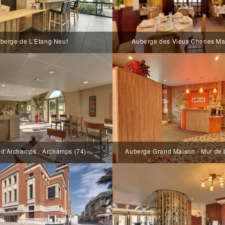
berge de L'Etang Neuf
Auberge des Vieux Chenes Mal
 d'Archamps - Archamps (74)
Auberge Grand Maison - Mur de 