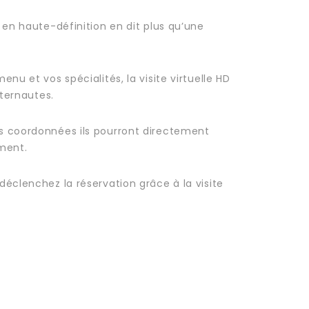
 en haute-définition en dit plus qu’une
nu et vos spécialités, la visite virtuelle HD
nternautes.
s coordonnées ils pourront directement
ement.
déclenchez la réservation grâce à la visite