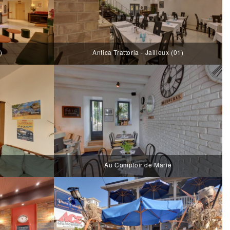
)
Antica Trattoria - Jailleux (01)
Au Comptoir de Marie