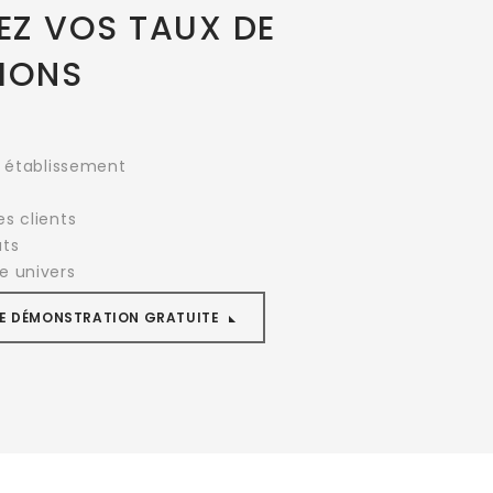
Z VOS TAUX DE
IONS
e établissement
s clients
ats
e univers
E DÉMONSTRATION GRATUITE