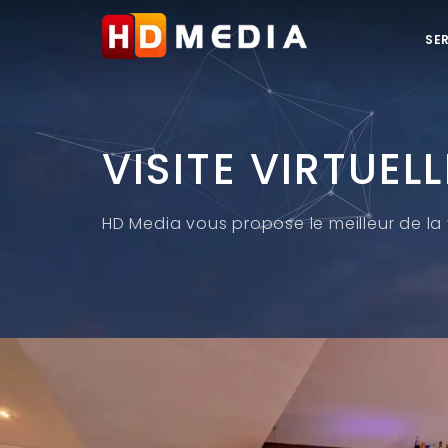
SE
VISITE VIRTUEL
HD Media vous propose le meilleur de la v