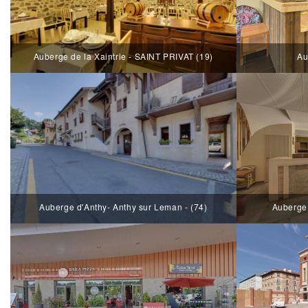
Auberge de la Xaintrie - SAINT PRIVAT (19)
Au
Auberge d'Anthy- Anthy sur Leman - (74)
Auberge