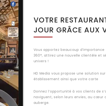
VOTRE RESTAURANT
JOUR GRÂCE AUX VI
Vous apportez beaucoup d’importance à l
360°, attirez une nouvelle clientèle et 
univers !
HD Media vous propose une solution sur
établissement ainsi que votre carte
Donnez l’opportunité à vos clients de s’ap
naviguent, selon leurs envies, au cœur d
auberge.