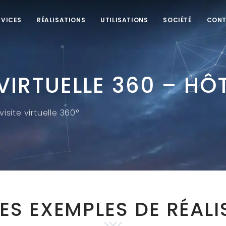
RVICES
RÉALISATIONS
UTILISATIONS
SOCIÉTÉ
CON
 VIRTUELLE 360 – HÔ
isite virtuelle 360°
ES EXEMPLES DE RÉALI