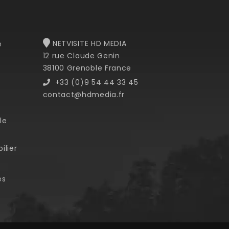
NETVISITE HD MEDIA
e
12 rue Claude Genin
38100 Grenoble France
+33 (0)9 54 44 33 45
contact@hdmedia.fr
le
ilier
es