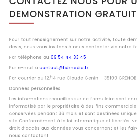
CONTACTEZ NOUS POUR 
DEMONSTRATION GRATUIT
Pour tout renseignement sur notre activité, toute de
devis, nous vous invitons à nous contacter via notre f
Par téléphone au
09 54 44 33 45
Par e-mail à
contact@hdmedia.fr
Par courrier au 12/14 rue Claude Genin – 38100 GRENOB
Données personnelles
Les informations recueillies sur ce formulaire sont enr
informatisé par le propriétaire à des fins commerciales
conservées pendant 36 mois et sont destinées unique
site.Conformément à la loi informatique et libertés, 
droit d’accès aux données vous concernant et les fair
nous contactant