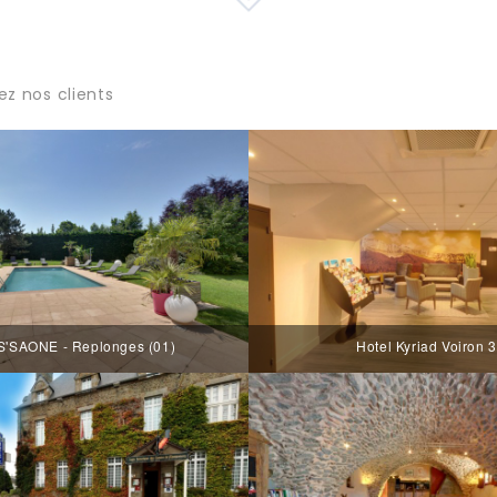
ez nos clients
'SAONE - Replonges (01)
Hotel Kyriad Voiron 