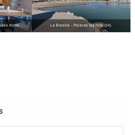
autes Alpes
Le Brasilia - Palavas les flots (34)