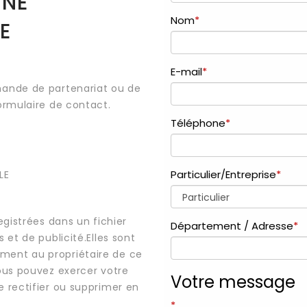
UNE
E
mande de partenariat ou de
ormulaire de contact.
LE
egistrées dans un fichier
 et de publicité.Elles sont
ment au propriétaire de ce
vous pouvez exercer votre
e rectifier ou supprimer en