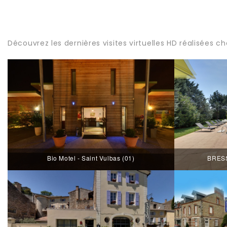
Découvrez les dernières visites virtuelles HD réalisées ch
Bio Motel - Saint Vulbas (01)
BRESS