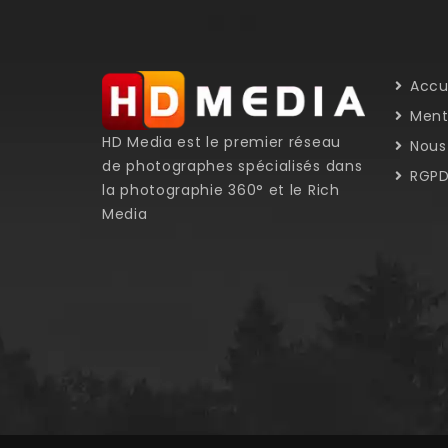
Accu
Menti
HD Media est le premier réseau
Nous 
de photographes spécialisés dans
RGP
la photographie 360° et le Rich
Media