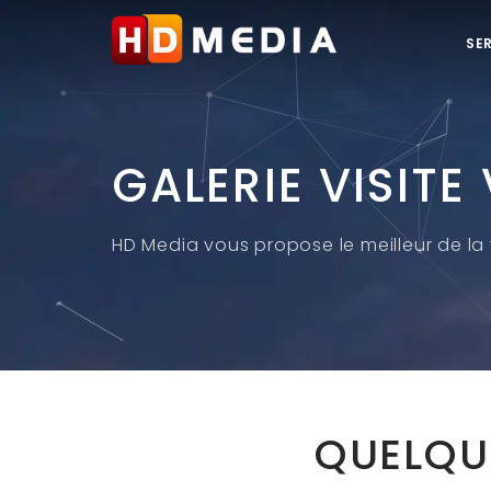
SE
GALERIE VISITE
HD Media vous propose le meilleur de la v
QUELQU