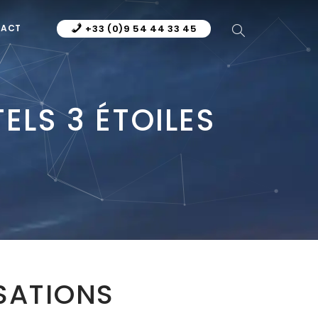
TACT
+33 (0)9 54 44 33 45
TELS 3 ÉTOILES
SATIONS