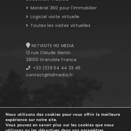
Matériel 360 pour l'immobilier
Logiciel visite virtuelle
Toutes les visites virtuelles
NETVISITE HD MEDIA
12 rue Claude Genin
38100 Grenoble France
+33 (0)9 54 44 33 45
contact@hdmedia.fr
Nous utilisons des cookies pour vous offrir la meilleure
expérience sur notre site.
Copyright © 2008-2023 HD Media. All
Vous pouvez en savoir plus sur les cookies que nous
rights reserved.
utilisons ou les désactiver dans
vos paramètres
.