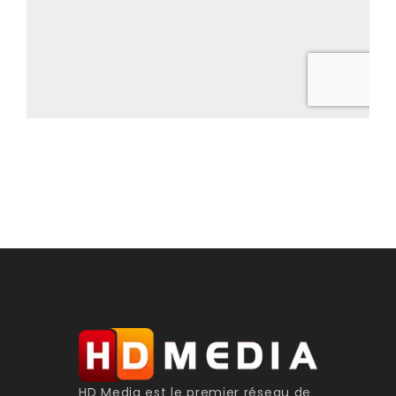
HD Media est le premier réseau de