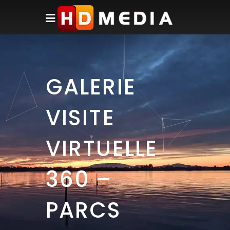
GALERIE
VISITE
VIRTUELLE
360 –
PARCS