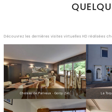
QUELQU
Découvrez les dernières visites virtuelles HD réalisées ch
Chateau de Parivaux - Gorcy (54)
La Toqu