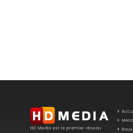
Accu
Menti
HD Media est le premier réseau
Nous 