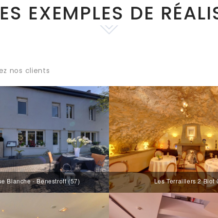
ES EXEMPLES DE RÉALI
ez nos clients
e Blanche - Benestroff (57)
Les Terraillers 2 Biot