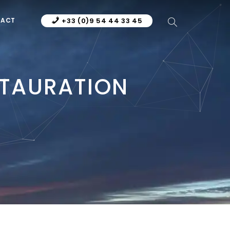
TACT
+33 (0)9 54 44 33 45
ESTAURATION