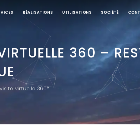
RVICES
RÉALISATIONS
UTILISATIONS
SOCIÉTÉ
CON
 VIRTUELLE 360 – R
UE
isite virtuelle 360°